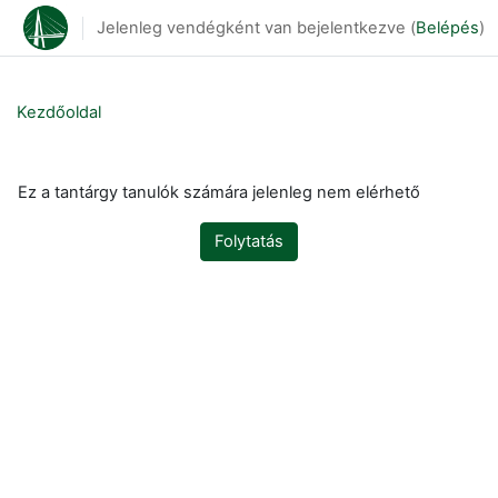
Tovább a fő tartalomhoz
Jelenleg vendégként van bejelentkezve (
Belépés
)
Kezdőoldal
Ez a tantárgy tanulók számára jelenleg nem elérhető
Folytatás