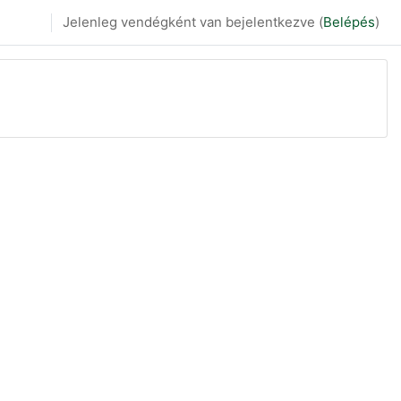
Jelenleg vendégként van bejelentkezve (
Belépés
)