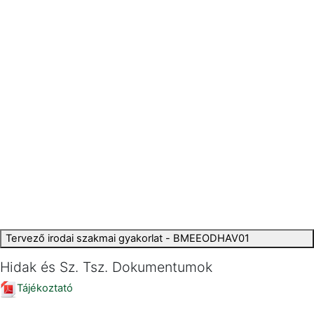
Tervező irodai szakmai gyakorlat - BMEEODHAV01
Hidak és Sz. Tsz. Dokumentumok
Tájékoztató