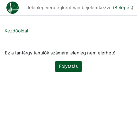
Tovább a fő tartalomhoz
Jelenleg vendégként van bejelentkezve (
Belépés
)
Kezdőoldal
Ez a tantárgy tanulók számára jelenleg nem elérhető
Folytatás