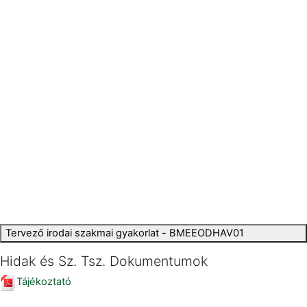
Tervező irodai szakmai gyakorlat - BMEEODHAV01
Hidak és Sz. Tsz. Dokumentumok
Tájékoztató