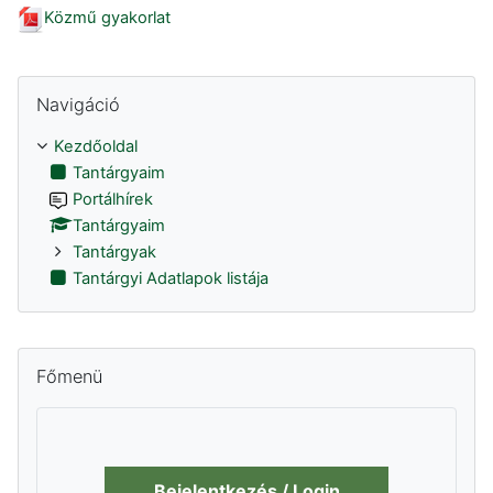
Közmű gyakorlat
Navigáció kihagyása
Navigáció
Kezdőoldal
Tantárgyaim
Portálhírek
Tantárgyaim
Tantárgyak
Tantárgyi Adatlapok listája
Főmenü kihagyása
Főmenü
Bejelentkezés / Login