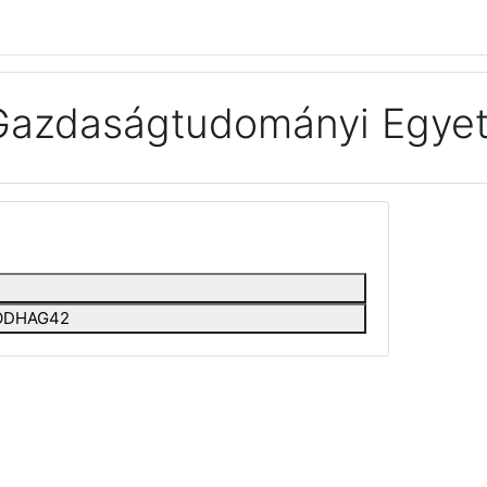
Gazdaságtudományi Egyet
EEODHAG42