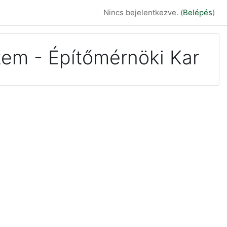
Nincs bejelentkezve. (
Belépés
)
em - Építőmérnöki Kar