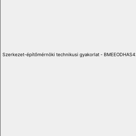
Szerkezet-építőmérnöki technikusi gyakorlat - BMEEODHAS4