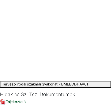
Tervező irodai szakmai gyakorlat - BMEEODHAV01
Hidak és Sz. Tsz. Dokumentumok
Tájékoztató