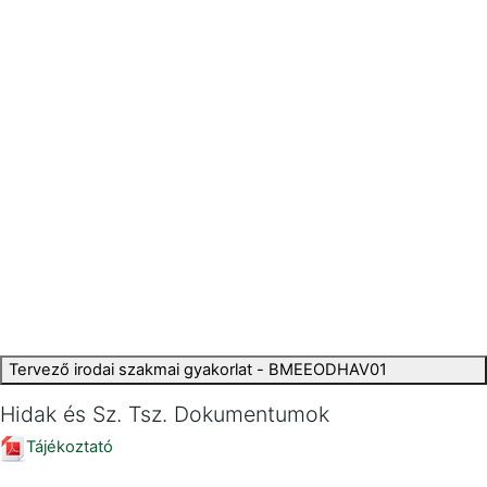
Tervező irodai szakmai gyakorlat - BMEEODHAV01
Hidak és Sz. Tsz. Dokumentumok
Tájékoztató