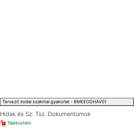
Tervező irodai szakmai gyakorlat - BMEEODHAV01
Hidak és Sz. Tsz. Dokumentumok
Tájékoztató