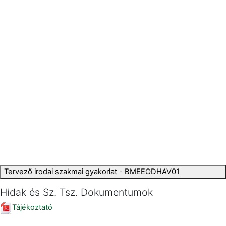
Tervező irodai szakmai gyakorlat - BMEEODHAV01
Hidak és Sz. Tsz. Dokumentumok
Tájékoztató