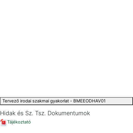
Tervező irodai szakmai gyakorlat - BMEEODHAV01
Hidak és Sz. Tsz. Dokumentumok
Tájékoztató