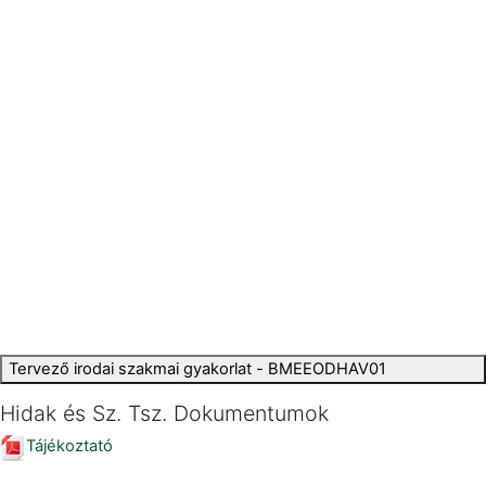
Tervező irodai szakmai gyakorlat - BMEEODHAV01
Hidak és Sz. Tsz. Dokumentumok
Tájékoztató