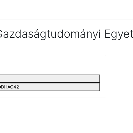
Gazdaságtudományi Egyet
EEODHAG42