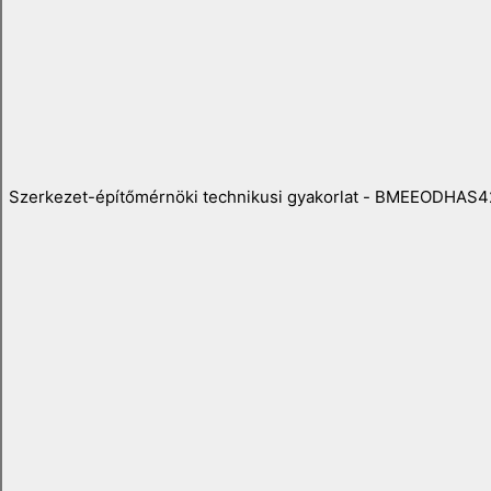
Szerkezet-építőmérnöki technikusi gyakorlat - BMEEODHAS4