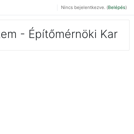
Nincs bejelentkezve. (
Belépés
)
em - Építőmérnöki Kar