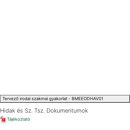
Tervező irodai szakmai gyakorlat - BMEEODHAV01
Hidak és Sz. Tsz. Dokumentumok
Tájékoztató