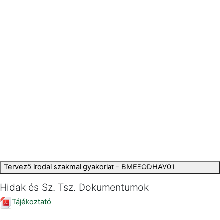
Tervező irodai szakmai gyakorlat - BMEEODHAV01
Hidak és Sz. Tsz. Dokumentumok
Tájékoztató