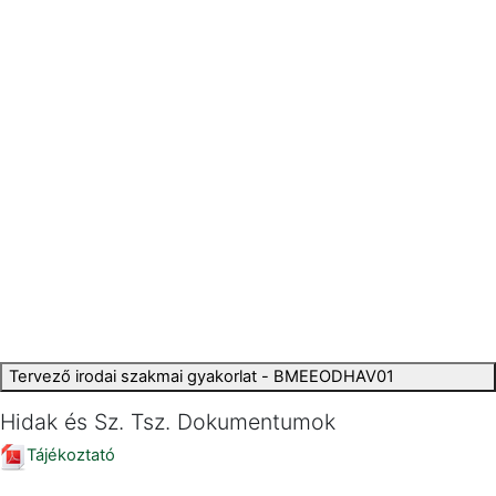
Tervező irodai szakmai gyakorlat - BMEEODHAV01
Hidak és Sz. Tsz. Dokumentumok
Tájékoztató