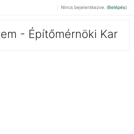
Nincs bejelentkezve. (
Belépés
)
em - Építőmérnöki Kar