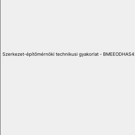
Szerkezet-építőmérnöki technikusi gyakorlat - BMEEODHAS4