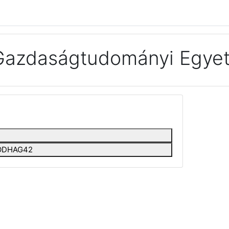
Gazdaságtudományi Egyet
EEODHAG42