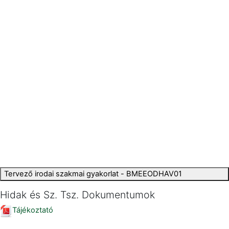
Tervező irodai szakmai gyakorlat - BMEEODHAV01
Hidak és Sz. Tsz. Dokumentumok
Tájékoztató