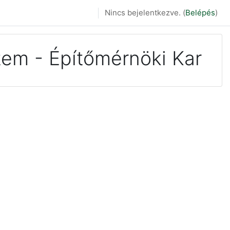
Nincs bejelentkezve. (
Belépés
)
em - Építőmérnöki Kar