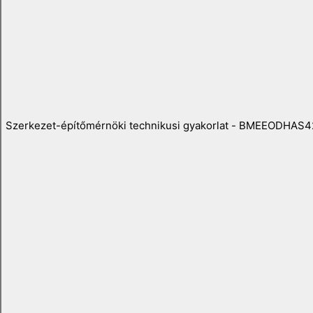
Szerkezet-építőmérnöki technikusi gyakorlat - BMEEODHAS4