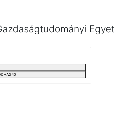
Gazdaságtudományi Egyet
EEODHAG42