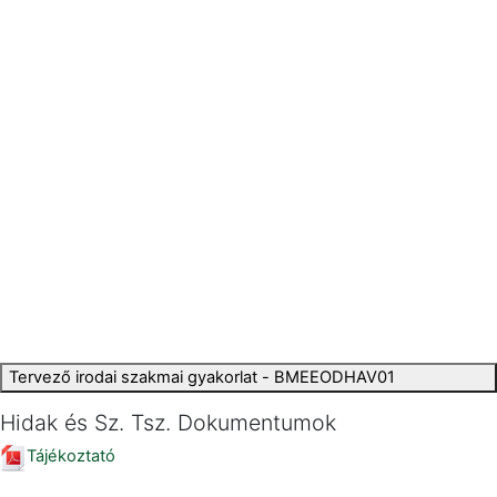
Tervező irodai szakmai gyakorlat - BMEEODHAV01
Hidak és Sz. Tsz. Dokumentumok
Tájékoztató