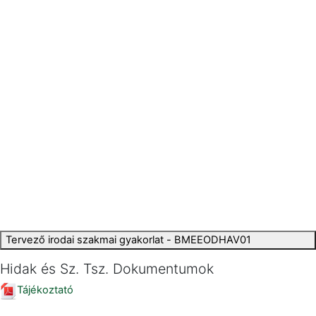
Tervező irodai szakmai gyakorlat - BMEEODHAV01
Hidak és Sz. Tsz. Dokumentumok
Tájékoztató