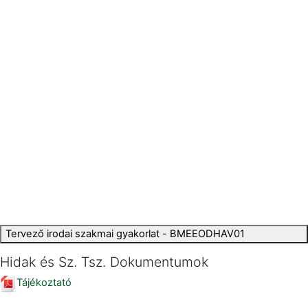
Tervező irodai szakmai gyakorlat - BMEEODHAV01
Hidak és Sz. Tsz. Dokumentumok
Tájékoztató