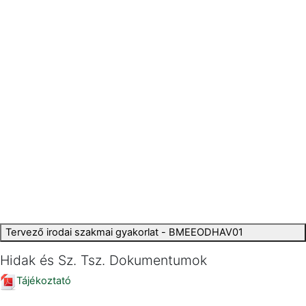
Tervező irodai szakmai gyakorlat - BMEEODHAV01
Hidak és Sz. Tsz. Dokumentumok
Tájékoztató