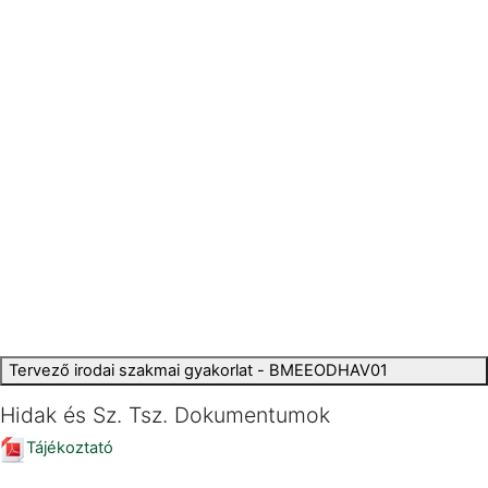
Tervező irodai szakmai gyakorlat - BMEEODHAV01
Hidak és Sz. Tsz. Dokumentumok
Tájékoztató