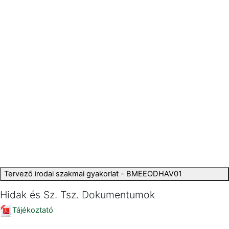
Tervező irodai szakmai gyakorlat - BMEEODHAV01
Hidak és Sz. Tsz. Dokumentumok
Tájékoztató