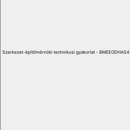
Szerkezet-építőmérnöki technikusi gyakorlat - BMEEODHAS4