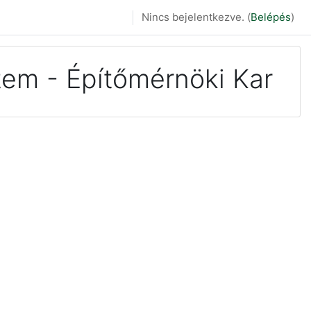
Nincs bejelentkezve. (
Belépés
)
em - Építőmérnöki Kar