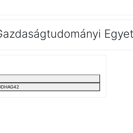
Gazdaságtudományi Egyet
EEODHAG42