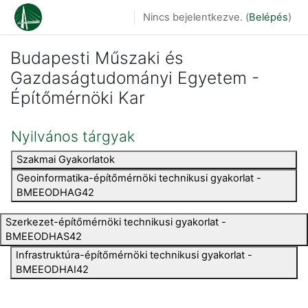
Tovább a fő tartalomhoz
Nincs bejelentkezve. (
Belépés
)
Budapesti Műszaki és
Gazdaságtudományi Egyetem -
Építőmérnöki Kar
Nyilvános tárgyak
Szakmai Gyakorlatok
Geoinformatika-építőmérnöki technikusi gyakorlat -
BMEEODHAG42
Szerkezet-építőmérnöki technikusi gyakorlat -
BMEEODHAS42
Infrastruktúra-építőmérnöki technikusi gyakorlat -
BMEEODHAI42