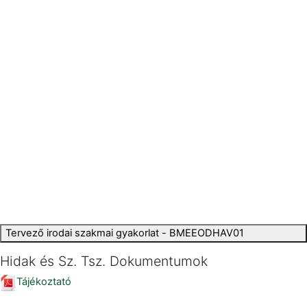
Tervező irodai szakmai gyakorlat - BMEEODHAV01
Hidak és Sz. Tsz. Dokumentumok
Tájékoztató