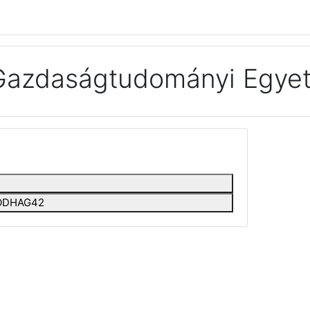
Gazdaságtudományi Egyet
EEODHAG42