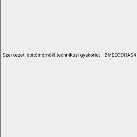
Szerkezet-építőmérnöki technikusi gyakorlat - BMEEODHAS4