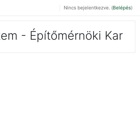
Nincs bejelentkezve. (
Belépés
)
em - Építőmérnöki Kar