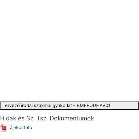
Tervező irodai szakmai gyakorlat - BMEEODHAV01
Hidak és Sz. Tsz. Dokumentumok
Tájékoztató