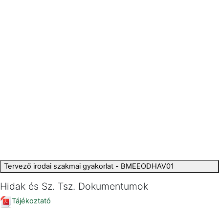
Tervező irodai szakmai gyakorlat - BMEEODHAV01
Hidak és Sz. Tsz. Dokumentumok
Tájékoztató