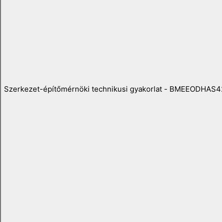
Szerkezet-építőmérnöki technikusi gyakorlat - BMEEODHAS4