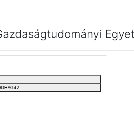
Gazdaságtudományi Egyet
EEODHAG42