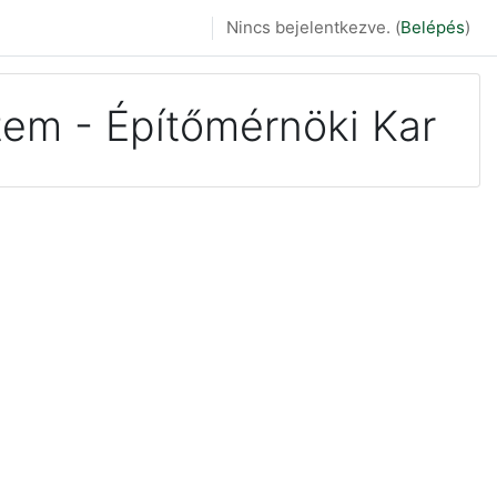
Nincs bejelentkezve. (
Belépés
)
em - Építőmérnöki Kar