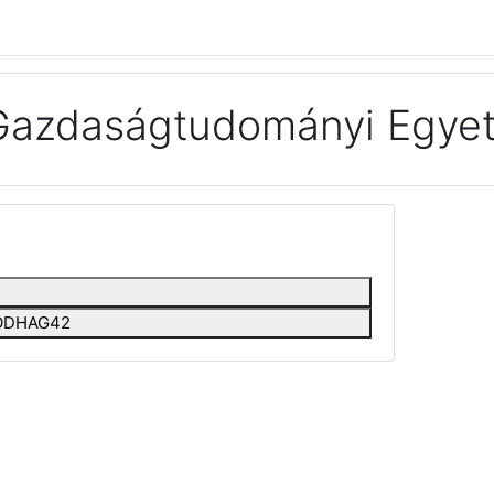
Gazdaságtudományi Egyet
EEODHAG42