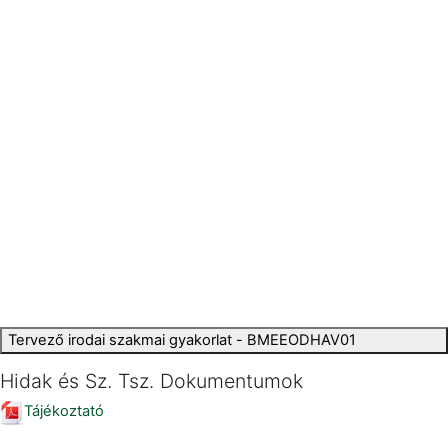
Tervező irodai szakmai gyakorlat - BMEEODHAV01
Hidak és Sz. Tsz. Dokumentumok
Tájékoztató