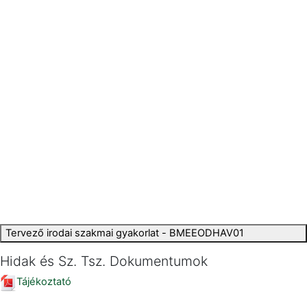
Tervező irodai szakmai gyakorlat - BMEEODHAV01
Hidak és Sz. Tsz. Dokumentumok
Tájékoztató