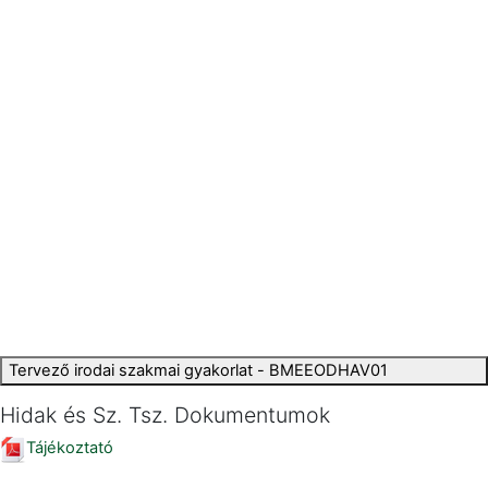
Tervező irodai szakmai gyakorlat - BMEEODHAV01
Hidak és Sz. Tsz. Dokumentumok
Tájékoztató