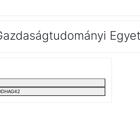
Gazdaságtudományi Egyet
EEODHAG42