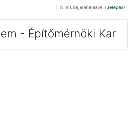
Nincs bejelentkezve. (
Belépés
)
em - Építőmérnöki Kar