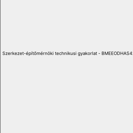
Szerkezet-építőmérnöki technikusi gyakorlat - BMEEODHAS4