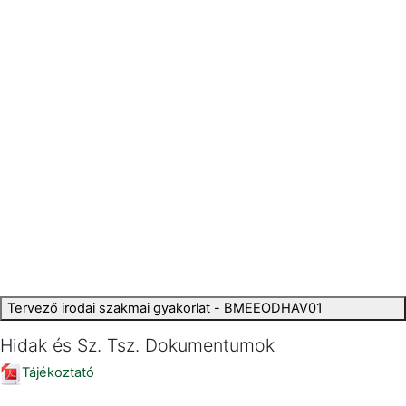
Tervező irodai szakmai gyakorlat - BMEEODHAV01
Hidak és Sz. Tsz. Dokumentumok
Tájékoztató