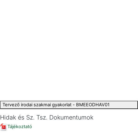
Tervező irodai szakmai gyakorlat - BMEEODHAV01
Hidak és Sz. Tsz. Dokumentumok
Tájékoztató