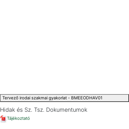
Tervező irodai szakmai gyakorlat - BMEEODHAV01
Hidak és Sz. Tsz. Dokumentumok
Tájékoztató