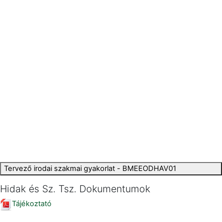
Tervező irodai szakmai gyakorlat - BMEEODHAV01
Hidak és Sz. Tsz. Dokumentumok
Tájékoztató