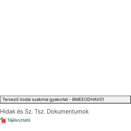
Tervező irodai szakmai gyakorlat - BMEEODHAV01
Hidak és Sz. Tsz. Dokumentumok
Tájékoztató