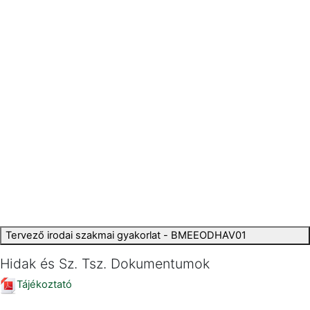
Tervező irodai szakmai gyakorlat - BMEEODHAV01
Hidak és Sz. Tsz. Dokumentumok
Tájékoztató