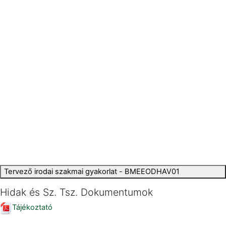
Tervező irodai szakmai gyakorlat - BMEEODHAV01
Hidak és Sz. Tsz. Dokumentumok
Tájékoztató